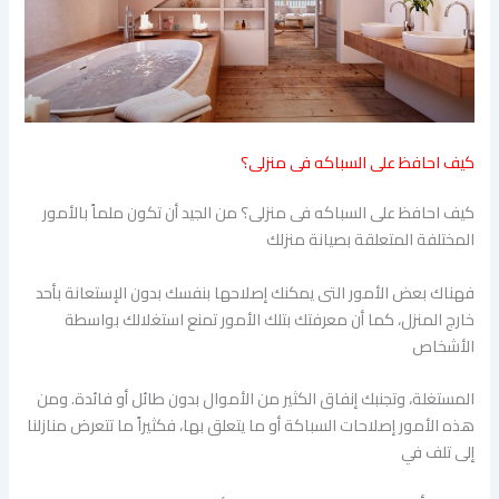
كيف احافظ على السباكه فى منزلى؟
كيف احافظ على السباكه فى منزلى؟ من الجيد أن تكون ملماً بالأمور
المختلفة المتعلقة بصيانة منزلك
فهناك بعض الأمور التى يمكنك إصلاحها بنفسك بدون الإستعانة بأحد
خارج المنزل، كما أن معرفتك بتلك الأمور تمنع استغلالك بواسطة
الأشخاص
المستغلة، وتجنبك إنفاق الكثير من الأموال بدون طائل أو فائدة. ومن
هذه الأمور إصلاحات السباكة أو ما يتعلق بها، فكثيراً ما تتعرض منازلنا
إلى تلف في