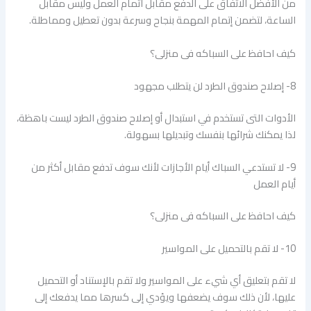
من الأفضل الاتفاق على الدفع مقابل اتمام العمل وليس مقابل
الساعة، لتضمن إتمام المهمة بنجاح وسرعة بدون تعطيل ومماطلة.
كيف احافظ على السباكه فى منزلى؟
8- إصلاح صندوق الطرد لن يتطلب مجهود
الأدوات التى تستخدم في استبدال أو إصلاح صندوق الطرد ليست باهظة،
لذا يمكنك شرائها بنفسك وتبديلها بسهولة.
9- لا تستدعي السباك أيام الأجازات لأنك سوف تدفع مقابل أكثر من
أيام العمل
كيف احافظ على السباكه فى منزلى؟
10- ​لا تقم بالتحميل على المواسير
لا تقم بتعليق أي شيء على المواسير ولا تقم بالإستناد أو التحميل
عليها، لأن ذلك سوف يضعفها ويؤدي إلى كسرها مما يدفعك إلى