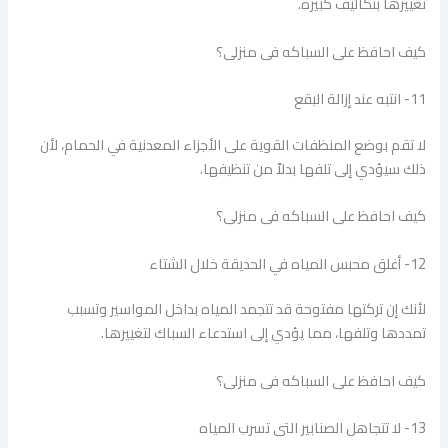
تغييرها بتكاليف كبيرة.
كيف احافظ على السباكه فى منزلى؟
11- انتبه عند إزالة البقع
لا تقم بوضع المنظفات القوية على الأجزاء المعدنية في الحمام، لأن
ذلك سيؤدي إلى تلفها بدلاً من تنظيفها.
كيف احافظ على السباكه فى منزلى؟
12- أغلق محبس المياه في الحديقة خلال الشتاء
لأنك إن تركتها مفتوحة قد تتجمد المياه بداخل المواسير وتسبب
تمددها وتلفها، مما يؤدي إلى استدعاء السباك لتغييرها.
كيف احافظ على السباكه فى منزلى؟
13- لا تتجاهل الصنابير التى تسرب المياه