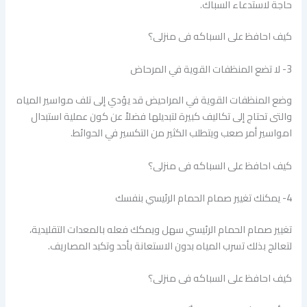
حاجة لاستدعاء السباك.
كيف احافظ على السباكه فى منزلى؟
3- لا تضع المنظفات القوية في المرحاض
وضع المنظفات القوية في المراحيض قد يؤدي إلى تلف مواسير المياه
والتى تحتاج إلى تكاليف كبيرة لتبديلها فضلاً عن كون عملية استبدال
امواسير أمر صعب ويتطلب الكثير من التكسير في الحوائط.
كيف احافظ على السباكه فى منزلى؟
4- يمكنك تغيير صمام الحمام الرئيسي بنفسك
تغيير صمام الحمام الرئيسي سهل ويمكك فعله بالمعدات التقليدية،
لتعالج بذلك تسرب المياه بدون الاستعانة بأحد وتكبد المصاريف.
كيف احافظ على السباكه فى منزلى؟