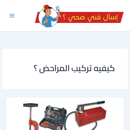
خطي
لى
لمحتوى
كيفيه تركيب المراحض ؟