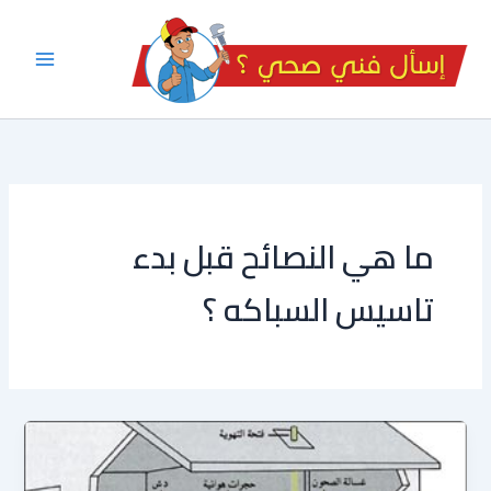
خطي
لى
لمحتوى
ما هي النصائح قبل بدء
تاسيس السباكه ؟