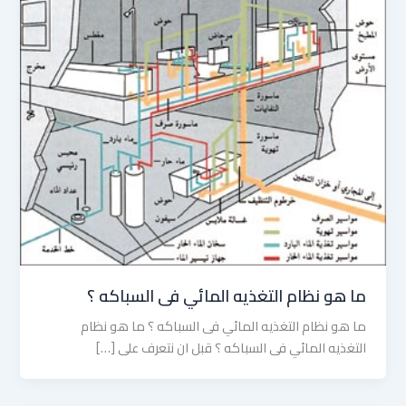
ما هو نظام التغذيه المائي فى السباكه ؟
ما هو نظام التغذيه المائي فى السباكه ؟ ما هو نظام
التغذيه المائي فى السباكه ؟ قبل ان نتعرف على […]